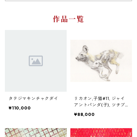
作品一覧
タテジマキンチャクダイ
リカオン,子猫#11, ジャイ
アントパンダ(子), ツチブ
¥110,000
タ (4点1組)
¥88,000