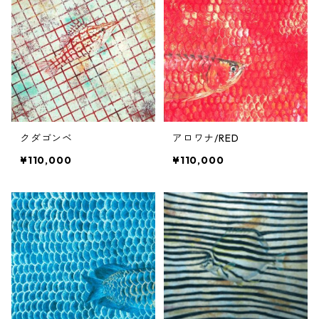
クダゴンベ
アロワナ/RED
¥110,000
¥110,000