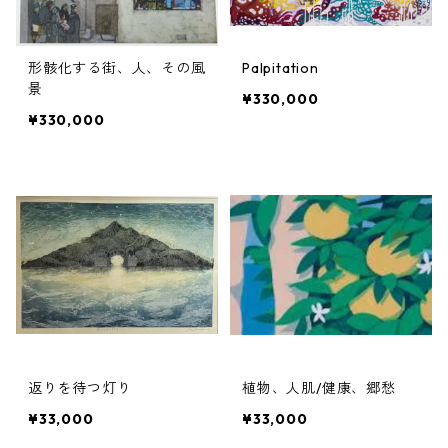
形骸化する街、人、その風
Palpitation
景
¥330,000
¥330,000
返りを待つ灯り
植物、人肌/健康、郷愁
¥33,000
¥33,000