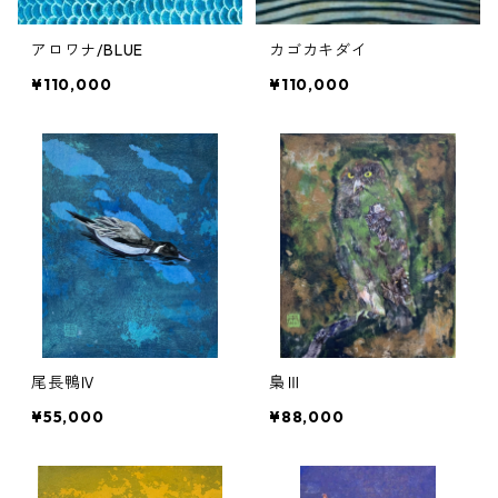
アロワナ/BLUE
カゴカキダイ
¥110,000
¥110,000
尾長鴨Ⅳ
梟Ⅲ
¥55,000
¥88,000