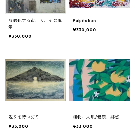
形骸化する街、人、その風
Palpitation
景
¥330,000
¥330,000
返りを待つ灯り
植物、人肌/健康、郷愁
¥33,000
¥33,000