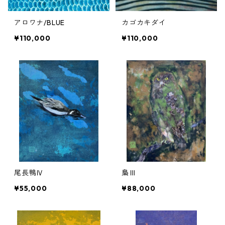
アロワナ/BLUE
カゴカキダイ
¥110,000
¥110,000
尾長鴨Ⅳ
梟Ⅲ
¥55,000
¥88,000