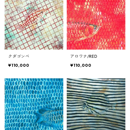
クダゴンベ
アロワナ/RED
¥110,000
¥110,000