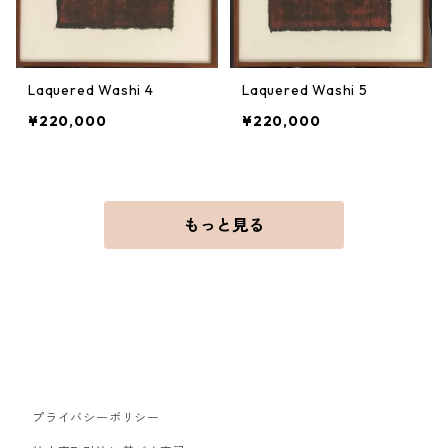
Laquered Washi 4
Laquered Washi 5
¥220,000
¥220,000
もっと見る
プライバシーポリシー