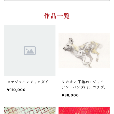
作品一覧
タテジマキンチャクダイ
リカオン,子猫#11, ジャイ
アントパンダ(子), ツチブ
¥110,000
タ (4点1組)
¥88,000