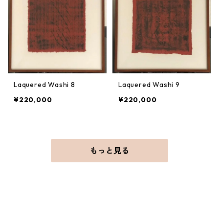
Laquered Washi 8
Laquered Washi 9
¥220,000
¥220,000
もっと見る