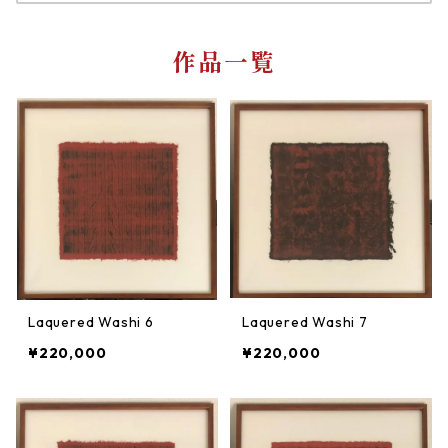
作品一覧
Laquered Washi 6
Laquered Washi 7
¥220,000
¥220,000