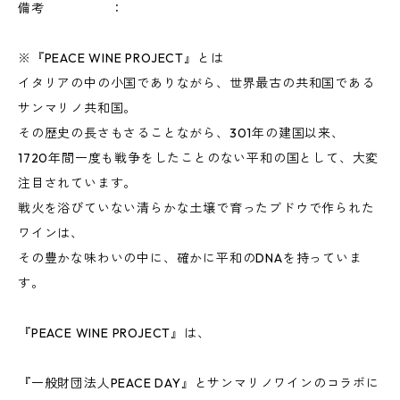
備考 ：
※『PEACE WINE PROJECT』とは
イタリアの中の小国でありながら、世界最古の共和国である
サンマリノ共和国。
その歴史の長さもさることながら、301年の建国以来、
1720年間一度も戦争をしたことのない平和の国として、大変
注目されています。
戦火を浴びていない清らかな土壌で育ったブドウで作られた
ワインは、
その豊かな味わいの中に、確かに平和のDNAを持っていま
す。
『PEACE WINE PROJECT』は、
『一般財団法人PEACE DAY』とサンマリノワインのコラボに