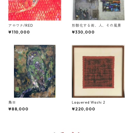
アロワナ/RED
形骸化する街、人、その風景
¥110,000
¥330,000
梟Ⅲ
Laquered Washi 2
¥88,000
¥220,000