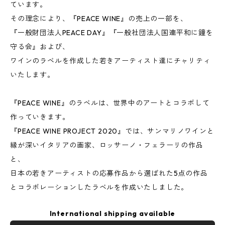
ています。
その理念により、『PEACE WINE』の売上の一部を、
『一般財団法人PEACE DAY』『一般社団法人国連平和に鐘を
守る会』および、
ワインのラベルを作成した若きアーティスト達にチャリティ
いたします。
『PEACE WINE』のラベルは、世界中のアートとコラボして
作っていきます。
『PEACE WINE PROJECT 2020』では、サンマリノワインと
縁が深いイタリアの画家、ロッサーノ・フェラーリの作品
と、
日本の若きアーティストの応募作品から選ばれた5点の作品
とコラボレーションしたラベルを作成いたしました。
International shipping available