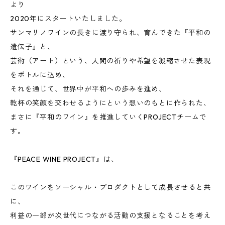
より
2020年にスタートいたしました。
サンマリノワインの長きに渡り守られ、育んできた『平和の
遺伝子』と、
芸術（アート）という、人間の祈りや希望を凝縮させた表現
をボトルに込め、
それを通じて、世界中が平和への歩みを進め、
乾杯の笑顔を交わせるようにという想いのもとに作られた、
まさに『平和のワイン』を推進していくPROJECTチームで
す。
『PEACE WINE PROJECT』は、
このワインをソーシャル・プロダクトとして成長させると共
に、
利益の一部が次世代につながる活動の支援となることを考え